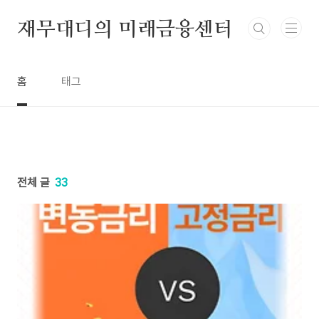
본문 바로가기
재무대디의 미래금융센터
홈
태그
전체 글
33