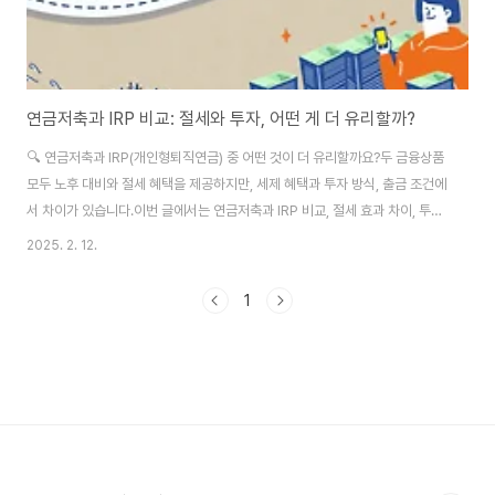
연금저축과 IRP 비교: 절세와 투자, 어떤 게 더 유리할까?
🔍 연금저축과 IRP(개인형퇴직연금) 중 어떤 것이 더 유리할까요?두 금융상품
모두 노후 대비와 절세 혜택을 제공하지만, 세제 혜택과 투자 방식, 출금 조건에
서 차이가 있습니다.이번 글에서는 연금저축과 IRP 비교, 절세 효과 차이, 투자
가능 상품, 중도 인출 및 해지 시 불이익 등을 살펴보고 어떤 선택이 유리한지
2025. 2. 12.
분석해 보겠습니다. 📌 연금저축과 IRP의 차이점항목연금저축IRP가입 대상근
로자, 자영업자, 무직자 가능근로자, 자영업자, 무직자 가능세액공제 한도최대
1
400만원 (고소득자는 300만원)최대 700만원 (연금저축 포함)투자 가능 상
품연금저축보험, 연금저축펀드, 연금저축신탁펀드, ETF, 리츠, 예금 등 다양중
도 인출 가능 여부제한적 (일부 사유 가능)제한적 (일부 사유 가능)연금 수령
가..