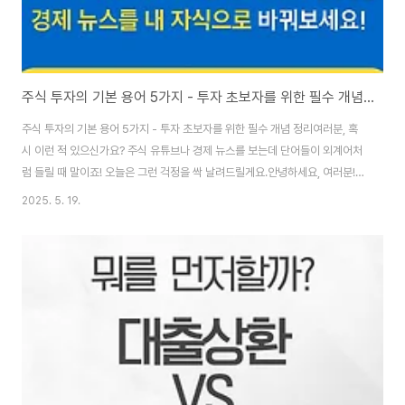
주식 투자의 기본 용어 5가지 - 투자 초보자를 위한 필수 개념 정리
주식 투자의 기본 용어 5가지 - 투자 초보자를 위한 필수 개념 정리여러분, 혹
시 이런 적 있으신가요? 주식 유튜브나 경제 뉴스를 보는데 단어들이 외계어처
럼 들릴 때 말이죠! 오늘은 그런 걱정을 싹 날려드릴게요.안녕하세요, 여러분!
재무대디입니다. 주식을 시작하려고 마음먹었지만, 용어부터 너무 어렵게 느껴
2025. 5. 19.
지신 적 있으시죠? PER, PBR, 시가총액, 배당수익률... 도대체 무슨 뜻인지 감
도 안 오고, 검색해도 이해가 잘 안 되는 경험 많으실 거예요. 그래서 오늘은 주
식 투자의 기본 용어 5가지를 초보자도 이해하기 쉽게 하나하나 풀어드리려고
합니다. 끝까지 읽으시면 앞으로 경제 뉴스가 귀에 쏙쏙 들어올 거예요!목차시
가총액이란? PER(주가수익비율)이란? PBR(주가순자산비율)이란? 배당수익
률이란? 유동비..