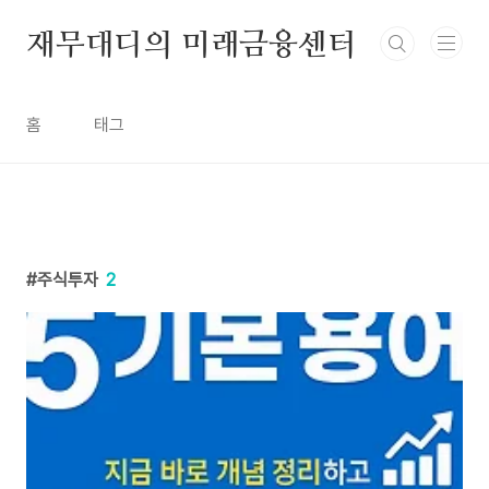
본문 바로가기
재무대디의 미래금융센터
홈
태그
주식투자
2