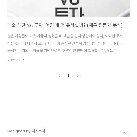
대출 상환 vs. 투자, 어떤 게 더 유리할까? (재무 전문가 분석)
많은 사람들이 여유 자금이 생겼을 때 대출을 먼저 상환해야 할지, 아니면 투자
하는 것이 더 나을지 고민합니다. 이 결정은 단순히 감정적인 선택이 아니라, 금
융적인 논리와 수익률을 기반으로 한 전략적인 판단이 필요합니다. 오늘은 이
두 가지 옵션을 비교하여 어떤 경우에 대출 상환이 유리한지, 어떤 경우에 투자
2025. 2. 6.
가 더 효과적인지 분석해 보겠습니다.1. 대출 상환이 유리한 경우대출을 먼저
갚는 것이 유리한 상황은 다음과 같습니다.✅ 대출 금리가 예상 투자 수익률보
1
다 높은 경우대출의 이자율이 7%인데 투자 기대수익률이 5%라면, 대출을 상
환하는 것이 합리적입니다. 투자로 얻는 수익보다 대출 이자가 더 크기 때문입
니다.✅ 고금리 부채(예: 신용카드 대출, 카드론)가 있는 경우신용카드 대출, 카
드론, 현금서비스 등 ..
Designed by 티스토리