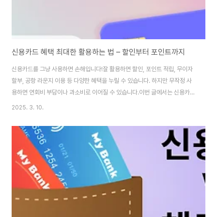
신용카드 혜택 최대한 활용하는 법 – 할인부터 포인트까지
신용카드를 그냥 사용하면 손해입니다!잘 활용하면 할인, 포인트 적립, 무이자
할부, 공항 라운지 이용 등 다양한 혜택을 누릴 수 있습니다. 하지만 무작정 사
용하면 연회비 부담이나 과소비로 이어질 수 있습니다.이번 글에서는 신용카드
혜택을 최대한 활용하는 법을 소개합니다. 📌 이 글에서 다루는 내용:✅ 나에
2025. 3. 10.
게 맞는 신용카드 선택법✅ 할인과 적립의 차이✅ 무이자 할부 & 자동이체 활
용✅ 공항 라운지, 여행 혜택까지!1. 소비 패턴에 맞는 카드 선택하기소비 패턴
에 맞지 않는 카드는 혜택이 적습니다. 본인의 소비 성향을 분석한 후 적합한 카
드를 선택하세요.💳 소비 유형별 추천 카드소비 유형추천 카드 예시대형 마트
이마트·롯데마트 할인 카드온라인 쇼핑네이버페이·쿠팡 적립 카드해외 결제해
외 수수료 면제 카드주유..