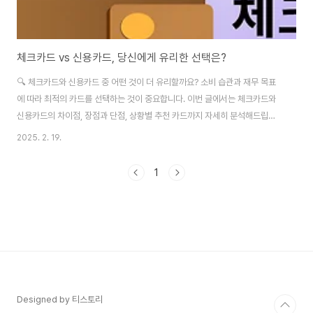
체크카드 vs 신용카드, 당신에게 유리한 선택은?
🔍 체크카드와 신용카드 중 어떤 것이 더 유리할까요? 소비 습관과 재무 목표
에 따라 최적의 카드를 선택하는 것이 중요합니다. 이번 글에서는 체크카드와
신용카드의 차이점, 장점과 단점, 상황별 추천 카드까지 자세히 분석해드립니
다. ✅ 체크카드 vs 신용카드, 차이점 비교구분체크카드신용카드결제 방식사
2025. 2. 19.
용 즉시 계좌에서 출금한 달 뒤 결제할부 가능 여부❌ 불가✅ 가능소득공제 혜
택30% 공제15% 공제포인트/캐시백일부 카드만 제공다양한 혜택 제공연회
1
비없음연회비 있음 (일부 무료)신용등급 영향없음연체 시 신용등급 하락해외
사용일부 가능대부분 가능🔹 체크카드가 유리한 경우✅ 소득공제 혜택을 최대
로 받고 싶다면체크카드는 **소득공제율이 30%**로 신용카드(15%)보다 2
배 높아 연말정산에 유리합니다.✅ 소비를 철..
Designed by 티스토리