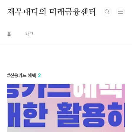
본문 바로가기
재무대디의 미래금융센터
홈
태그
신용카드 혜택
2