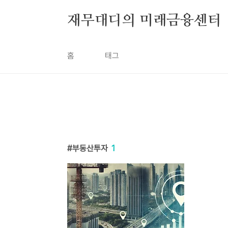
본문 바로가기
재무대디의 미래금융센터
홈
태그
부동산투자
1