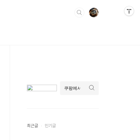
최근글
인기글