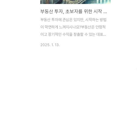
부동산 투자, 초보자를 위한 시작 가이드: 꼭 알아야 할 3가지 핵심 포인트
부동산 투자에 관심은 있지만, 시작하는 방법
이 막연하게 느껴지시나요?부동산은 안정적
이고 장기적인 수익을 창출할 수 있는 대표적
인 투자 방식입니다. 하지만 준비 없이 뛰어
2025. 1. 13.
들 경우 생각보다 큰 리스크를 감당해야 할
수 있습니다.이번 글에서는 부동산 투자를 처
음 시작하는 분들이 반드시 알아야 할 3가지
핵심 포인트를 간단하고 명확하게 정리했습
니다. 처음 시작하는 분들도 쉽게 이해하고
실행할 수 있는 내용을 담았으니 끝까지 읽어
보세요! 1. 지역과 트렌드를 읽어라: 시장 분
석의 중요성부동산 투자는 지역마다 시장 상
황이 다르고, 특정 지역의 성장 가능성에 따
라 수익률이 크게 달라질 수 있습니다. 단순
히 현재 인기가 많은 지역을 선택하는 대신,
미래 가치가 높은 지역을 찾는 안목이 필요합