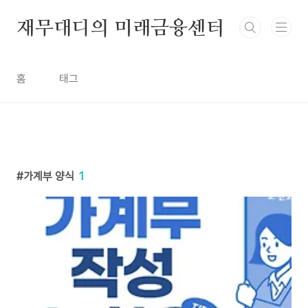
본문 바로가기
재무대디의 미래금융센터
홈
태그
가계부 양식
1